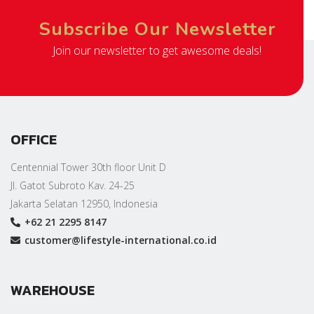
Subscribe Our Newsletter
Join our newsletter to get awesome deals!
OFFICE
Centennial Tower 30th floor Unit D
Jl. Gatot Subroto Kav. 24-25
Jakarta Selatan 12950, Indonesia
+62 21 2295 8147
customer@lifestyle-international.co.id
WAREHOUSE