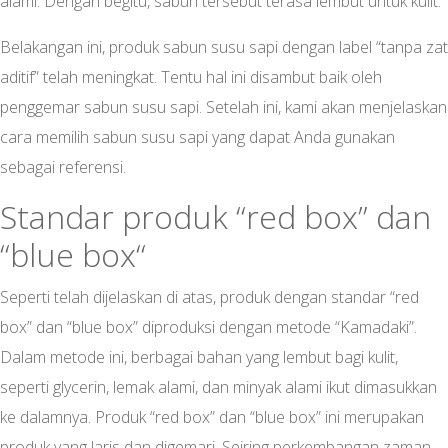
alami. Dengan begitu, sabun tersebut terasa lembut untuk kulit.
Belakangan ini, produk sabun susu sapi dengan label “tanpa zat
aditif” telah meningkat. Tentu hal ini disambut baik oleh
penggemar sabun susu sapi. Setelah ini, kami akan menjelaskan
cara memilih sabun susu sapi yang dapat Anda gunakan
sebagai referensi.
Standar produk “red box” dan
“blue box“
Seperti telah dijelaskan di atas, produk dengan standar “red
box” dan “blue box” diproduksi dengan metode “Kamadaki”.
Dalam metode ini, berbagai bahan yang lembut bagi kulit,
seperti glycerin, lemak alami, dan minyak alami ikut dimasukkan
ke dalamnya. Produk “red box” dan “blue box” ini merupakan
produk yang laris dan digemari. Seiring perkembangan zaman,