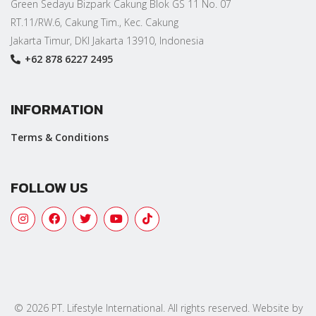
Green Sedayu Bizpark Cakung Blok GS 11 No. 07
RT.11/RW.6, Cakung Tim., Kec. Cakung
Jakarta Timur, DKI Jakarta 13910, Indonesia
+62 878 6227 2495
INFORMATION
Terms & Conditions
FOLLOW US
© 2026 PT. Lifestyle International. All rights reserved. Website by