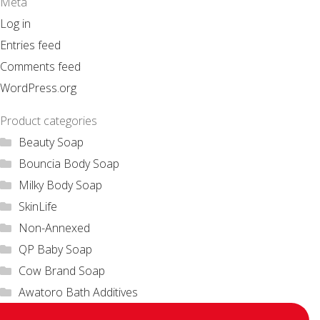
Meta
Log in
Entries feed
Comments feed
WordPress.org
Product categories
Beauty Soap
Bouncia Body Soap
Milky Body Soap
SkinLife
Non-Annexed
QP Baby Soap
Cow Brand Soap
Awatoro Bath Additives