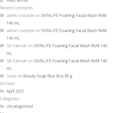
Hello world!
Recent Comments
admin cowstyle
on
SKINLIFE Foaming Facial Wash Refill
140 mL
admin cowstyle
on
SKINLIFE Foaming Facial Wash Refill
140 mL
Siti Fatimah
on
SKINLIFE Foaming Facial Wash Refill 140
mL
Siti Fatimah
on
SKINLIFE Foaming Facial Wash Refill 140
mL
Senja
on
Beauty Soap Blue Box 85 g
Archives
April 2021
Categories
Uncategorized