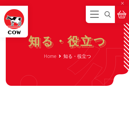
×
・
知る・役立つ
知る・役立つ
Home
知る・役立つ