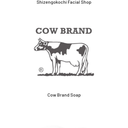
Shizengokochi Facial Shop
Cow Brand Soap