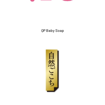
QP Baby Soap