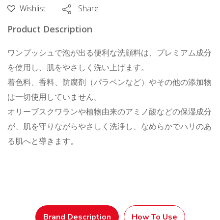
Pump
Wishlist
Share
160
Product Description
mL
個
ワンプッシュで泡が出る便利な洗顔料は、プレミアム成分
を使用し、肌をやさしく洗い上げます。
着色料、香料、防腐剤（パラベンなど）やその他の添加物
は一切使用していません。
オリーブスクワランや植物由来のアミノ酸などの保湿成分
が、肌を守りながらやさしく洗浄し、なめらかでハリのあ
る肌へと導きます。
Brand Description
How To Use