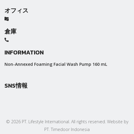
オフィス
倉庫
INFORMATION
Non-Annexed Foaming Facial Wash Pump 160 mL
SNS情報
© 2026 PT. Lifestyle International. All rights reserved. Website by
PT. Timedoor Indonesia