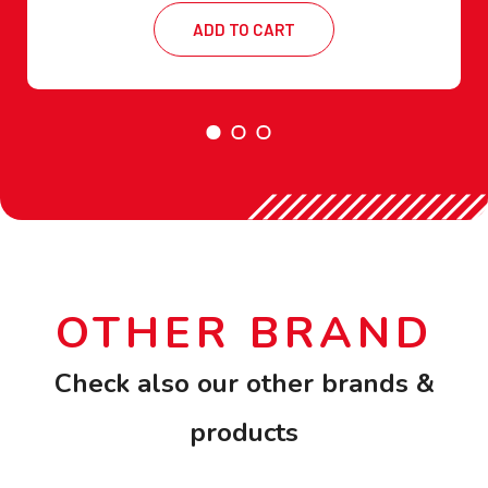
ADD TO CART
OTHER BRAND
Check also our other brands &
products