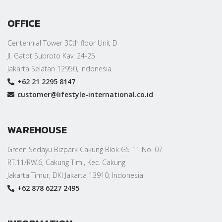
OFFICE
Centennial Tower 30th floor Unit D
Jl. Gatot Subroto Kav. 24-25
Jakarta Selatan 12950, Indonesia
+62 21 2295 8147
customer@lifestyle-international.co.id
WAREHOUSE
Green Sedayu Bizpark Cakung Blok GS 11 No. 07
RT.11/RW.6, Cakung Tim., Kec. Cakung
Jakarta Timur, DKI Jakarta 13910, Indonesia
+62 878 6227 2495